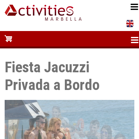
Pasar
al
contenido
principal
Fiesta Jacuzzi
Privada a Bordo