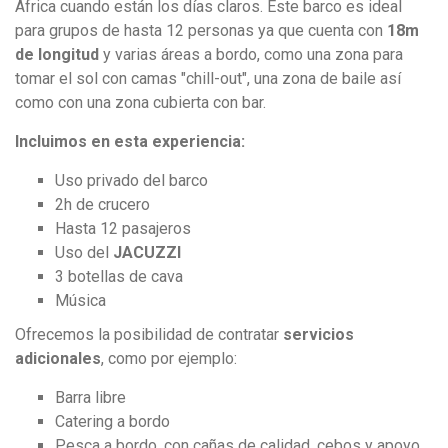
África cuando están los días claros. Este barco es ideal
para grupos de hasta 12 personas ya que cuenta con
18m
de longitud
y varias áreas a bordo, como una zona para
tomar el sol con camas
"chill-out", una zona de baile así
como con una zona cubierta con bar.
Incluimos en esta experiencia:
Uso privado del barco
2h de crucero
Hasta 12 pasajeros
Uso del
JACUZZI
3 botellas de cava
Música
Ofrecemos la posibilidad de contratar
servicios
adicionales
, como por ejemplo:
Barra libre
Catering a bordo
Pesca a bordo, con cañas de calidad, cebos y apoyo