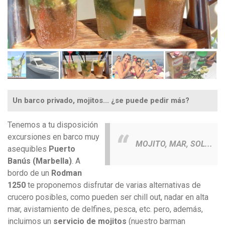
Un barco privado, mojitos... ¿se puede pedir más?
Tenemos a tu disposición
excursiones en barco muy
MOJITO, MAR, SOL...
asequibles
Puerto
Banús (Marbella)
. A
bordo de un
Rodman
1250
te proponemos disfrutar de varias alternativas de
crucero posibles, como pueden ser chill out, nadar en alta
mar, avistamiento de delfines, pesca, etc. pero, además,
incluimos un
servicio de mojitos
(nuestro barman