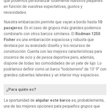
que podemos personalizar totalmente nuestros paquetes
en función de vuestras expectativas, gustos y
necesidades.
Nuestra embarcación permite que vayan a bordo hasta
10
pasajeros
. En el caso de grupos más grandes podemos
combinarlo con otros barcos similares. El
Rodman 1250
Fisher
es una embarcación espaciosa y robusta que
destaca por su avanzado diseño y los recursos de
construcción. Cuenta con las mejores características
para
cruceros de ocio y de pesca deportiva pero, además,
dispone de todas las comodidades de un yate de lujo. Lo
podríamos definir como un barco "todoterreno" de
13' 9" con
grandes cubiertas laterales y un interior muy espacioso.
¿Para quién es?
La oportunidad de
alquilar este barco
es, probablemente,
una de las mejores opciones para pequeños grupos que