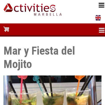
Pasar
al
contenido
principal
Mar y Fiesta del
Mojito