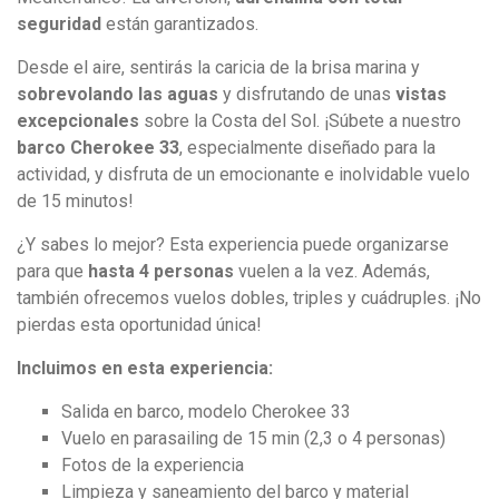
seguridad
están garantizados.
Desde el aire, sentirás la caricia de la brisa marina y
sobrevolando las aguas
y disfrutando de unas
vistas
excepcionales
sobre la Costa del Sol. ¡Súbete a nuestro
barco Cherokee 33
, especialmente diseñado para la
actividad, y disfruta de un emocionante e inolvidable vuelo
de 15 minutos!
¿Y sabes lo mejor? Esta experiencia puede organizarse
para que
hasta 4 personas
vuelen a la vez. Además,
también ofrecemos vuelos dobles, triples y cuádruples. ¡No
pierdas esta oportunidad única!
Incluimos en esta experiencia:
Salida en barco, modelo Cherokee 33
Vuelo en parasailing de 15 min (2,3 o 4 personas)
Fotos de la experiencia
Limpieza y saneamiento del barco y material