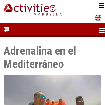
Pasar
al
contenido
principal
Adrenalina en el
Mediterráneo