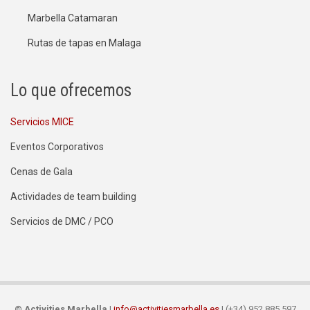
Marbella Catamaran
Rutas de tapas en Malaga
Lo que ofrecemos
Servicios MICE
Eventos Corporativos
Cenas de Gala
Actividades de team building
Servicios de DMC / PCO
©
Activities Marbella
|
info@activitiesmarbella.es
| (+34) 952 885 597