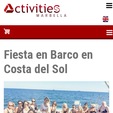
Pasar
al
contenido
principal
Fiesta en Barco en
Costa del Sol