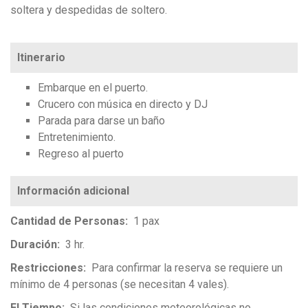
soltera y despedidas de soltero.
Itinerario
Embarque en el puerto.
Crucero con música en directo y DJ
Parada para darse un baño
Entretenimiento.
Regreso al puerto
Cantidad de Personas
1 pax
Duración
3 hr.
Restricciones
Para confirmar la reserva se requiere un
mínimo de 4 personas (se necesitan 4 vales).
El Tiempo
Si las condiciones meteorológicas no